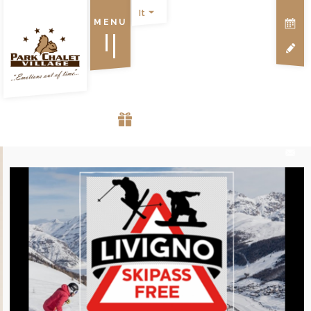
It
MENU
VOUCHER REGALO