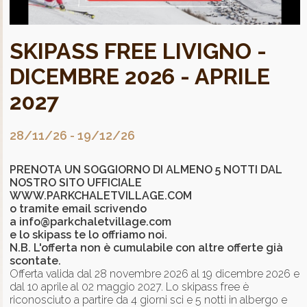
SKIPASS FREE LIVIGNO -
DICEMBRE 2026 - APRILE
2027
28/11/26
-
19/12/26
PRENOTA UN SOGGIORNO DI ALMENO 5 NOTTI DAL
NOSTRO SITO UFFICIALE
WWW.PARKCHALETVILLAGE.COM
o tramite email scrivendo
a
info@parkchaletvillage.com
e lo skipass te lo offriamo noi.
N.B. L'offerta non è cumulabile con altre offerte già
scontate.
Offerta valida dal 28 novembre 2026 al 19 dicembre 2026 e
dal 10 aprile al 02 maggio 2027. Lo skipass free è
riconosciuto a partire da 4 giorni sci e 5 notti in albergo e